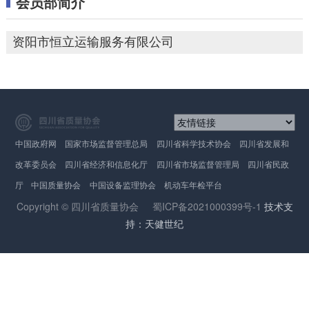
会员部简介
资阳市恒立运输服务有限公司
中国政府网
国家市场监督管理总局
四川省科学技术协会
四川省发展和
改革委员会
四川省经济和信息化厅
四川省市场监督管理局
四川省民政
厅
中国质量协会
中国设备监理协会
机动车年检平台
Copyright © 四川省质量协会
蜀ICP备2021000399号-1
技术支
持：天健世纪