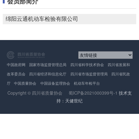
会员部简介
绵阳云通机动车检验有限公司
中国政府网
国家市场监督管理总局
四川省科学技术协会
四川省发展和
改革委员会
四川省经济和信息化厅
四川省市场监督管理局
四川省民政
厅
中国质量协会
中国设备监理协会
机动车年检平台
Copyright © 四川省质量协会
蜀ICP备2021000399号-1
技术支
持：天健世纪